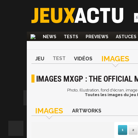
NEWS
TESTS
PREVIEWS
ASTUCES
IMAGES
TEST
JEU
VIDÉOS
IMAGES MXGP : THE OFFICIAL
Photo, Illustration, fond d'écran, ima
Toutes les images du jeu
IMAGES
ARTWORKS
1
2
S