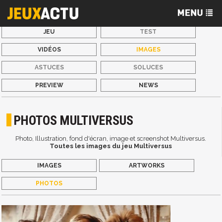
JEU
TEST
VIDÉOS
IMAGES
ASTUCES
SOLUCES
PREVIEW
NEWS
PHOTOS MULTIVERSUS
Photo, Illustration, fond d'écran, image et screenshot Multiversus.
Toutes les images du jeu Multiversus
IMAGES
ARTWORKS
PHOTOS