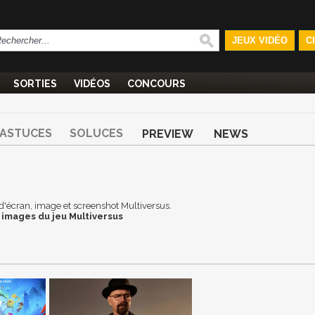
JEUX VIDÉO
C
SORTIES
VIDÉOS
CONCOURS
ASTUCES
SOLUCES
PREVIEW
NEWS
d d'écran, image et screenshot Multiversus.
 images du jeu Multiversus