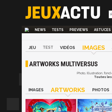
NEWS
TESTS
PREVIEWS
ASTUCES
IMAGES
TEST
JEU
VIDÉOS
ARTWORKS MULTIVERSUS
Photo, Illustration, fon
Toutes les
ARTWORKS
IMAGES
PHOTOS