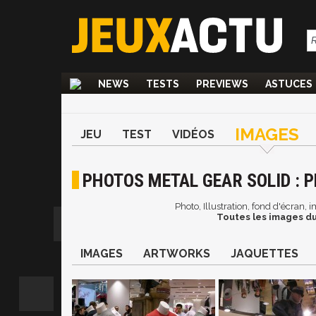
NEWS
TESTS
PREVIEWS
ASTUCES
IMAGES
JEU
TEST
VIDÉOS
PHOTOS METAL GEAR SOLID : 
Photo, Illustration, fond d'écran,
Toutes les images du
IMAGES
ARTWORKS
JAQUETTES