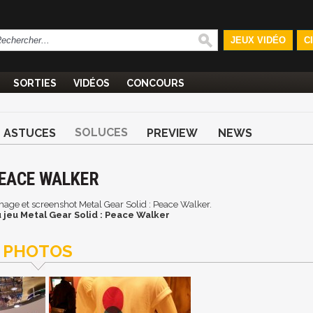
JEUX VIDÉO
C
SORTIES
VIDÉOS
CONCOURS
SOLUCES
ASTUCES
PREVIEW
NEWS
PEACE WALKER
 image et screenshot Metal Gear Solid : Peace Walker.
 jeu Metal Gear Solid : Peace Walker
PHOTOS