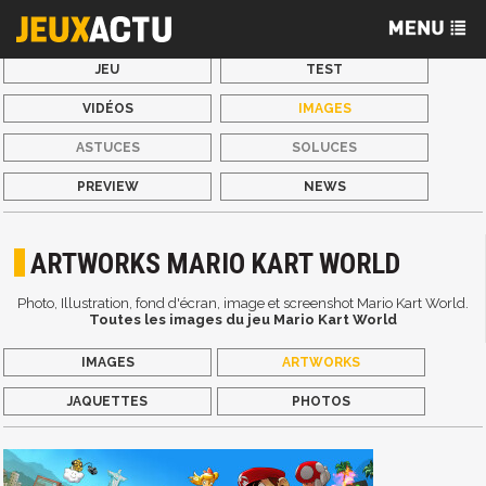
JEU
TEST
VIDÉOS
IMAGES
ASTUCES
SOLUCES
PREVIEW
NEWS
ARTWORKS MARIO KART WORLD
Photo, Illustration, fond d'écran, image et screenshot Mario Kart World.
Toutes les images du jeu Mario Kart World
IMAGES
ARTWORKS
JAQUETTES
PHOTOS