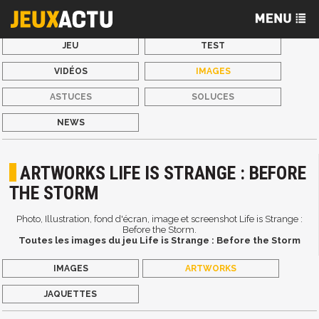
JEU
TEST
VIDÉOS
IMAGES
ASTUCES
SOLUCES
NEWS
ARTWORKS LIFE IS STRANGE : BEFORE
THE STORM
Photo, Illustration, fond d'écran, image et screenshot Life is Strange :
Before the Storm.
Toutes les images du jeu Life is Strange : Before the Storm
IMAGES
ARTWORKS
JAQUETTES