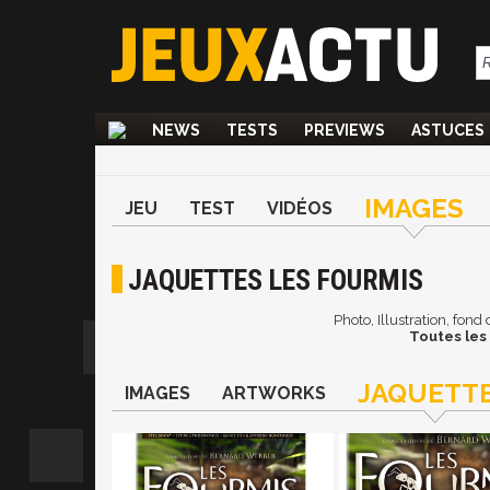
NEWS
TESTS
PREVIEWS
ASTUCES
IMAGES
JEU
TEST
VIDÉOS
JAQUETTES LES FOURMIS
Photo, Illustration, fon
Toutes les
JAQUETT
IMAGES
ARTWORKS