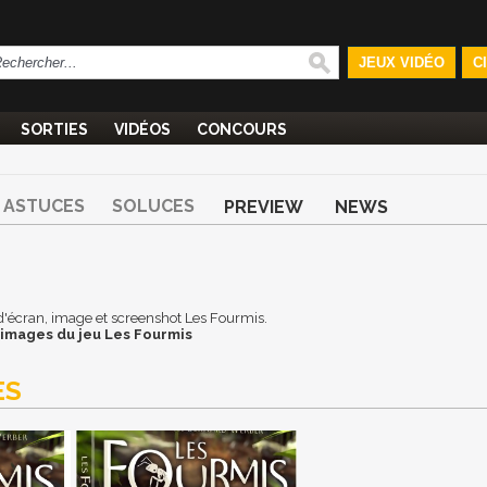
JEUX VIDÉO
C
SORTIES
VIDÉOS
CONCOURS
ASTUCES
SOLUCES
PREVIEW
NEWS
d d'écran, image et screenshot Les Fourmis.
 images du jeu Les Fourmis
ES