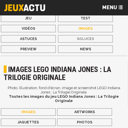
JEU
TEST
VIDÉOS
IMAGES
ASTUCES
SOLUCES
PREVIEW
NEWS
IMAGES LEGO INDIANA JONES : LA
TRILOGIE ORIGINALE
Photo, Illustration, fond d'écran, image et screenshot LEGO Indiana
Jones : La Trilogie Originale.
Toutes les images du jeu LEGO Indiana Jones : La Trilogie
Originale
IMAGES
ARTWORKS
JAQUETTES
PHOTOS