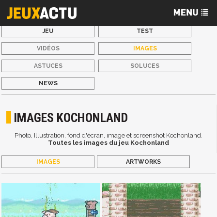
JEU
TEST
VIDÉOS
IMAGES
ASTUCES
SOLUCES
NEWS
IMAGES KOCHONLAND
Photo, Illustration, fond d'écran, image et screenshot Kochonland.
Toutes les images du jeu Kochonland
IMAGES
ARTWORKS