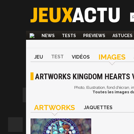
NEWS
TESTS
PREVIEWS
ASTUCES
IMAGES
TEST
JEU
VIDÉOS
ARTWORKS KINGDOM HEARTS V
Photo, Illustration, fond d'écran
Toutes les images d
ARTWORKS
JAQUETTES