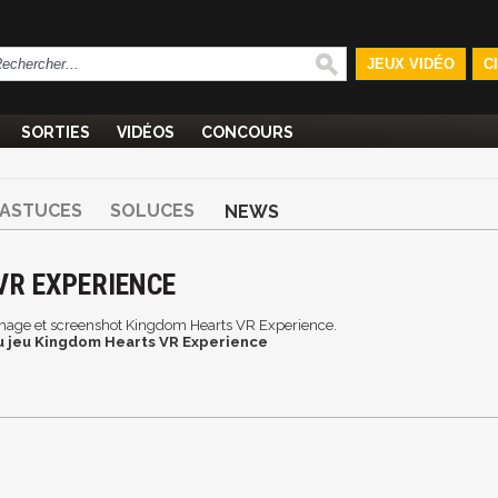
JEUX VIDÉO
C
SORTIES
VIDÉOS
CONCOURS
ASTUCES
SOLUCES
NEWS
R EXPERIENCE
, image et screenshot Kingdom Hearts VR Experience.
u jeu Kingdom Hearts VR Experience