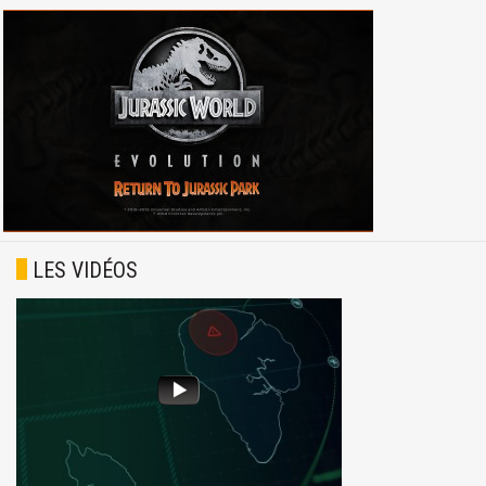
LES VIDÉOS