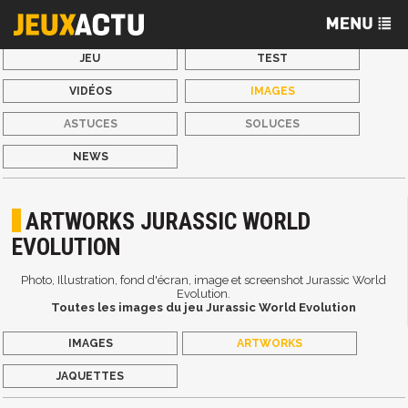
JEU
TEST
VIDÉOS
IMAGES
ASTUCES
SOLUCES
NEWS
ARTWORKS JURASSIC WORLD
EVOLUTION
Photo, Illustration, fond d'écran, image et screenshot Jurassic World
Evolution.
Toutes les images du jeu Jurassic World Evolution
IMAGES
ARTWORKS
JAQUETTES