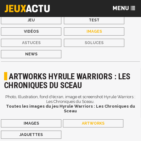
JEU
TEST
VIDÉOS
IMAGES
ASTUCES
SOLUCES
NEWS
ARTWORKS HYRULE WARRIORS : LES
CHRONIQUES DU SCEAU
Photo, Illustration, fond d'écran, image et screenshot Hyrule Warriors :
Les Chroniques du Sceau.
Toutes les images du jeu Hyrule Warriors : Les Chroniques du
Sceau
IMAGES
ARTWORKS
JAQUETTES