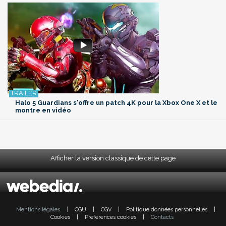
Halo 5 Guardians s'offre un patch 4K pour la Xbox One X et le
montre en vidéo
Afficher la version classique de cette page
Mentions légales
|
CGU
|
CGV
|
Politique données personnelles
|
Cookies
|
Préférences cookies
|
Contacts