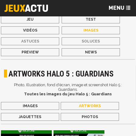
JEU
TEST
VIDÉOS
IMAGES
ASTUCES
SOLUCES
PREVIEW
NEWS
ARTWORKS HALO 5 : GUARDIANS
Photo, Illustration, fond d'écran, image et screenshot Halo 5 :
Guardians.
Toutes les images du jeu Halo 5 : Guardians
IMAGES
ARTWORKS
JAQUETTES
PHOTOS