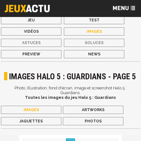
JEU
TEST
VIDÉOS
IMAGES
ASTUCES
SOLUCES
PREVIEW
NEWS
IMAGES HALO 5 : GUARDIANS - PAGE 5
Photo, Illustration, fond d'écran, image et screenshot Halo 5 :
Guardians.
Toutes les images du jeu Halo 5 : Guardians
IMAGES
ARTWORKS
JAQUETTES
PHOTOS