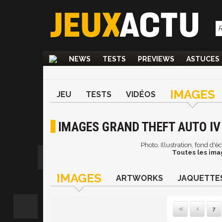
NEWS
TESTS
PREVIEWS
ASTUCES
IMAGES
JEU
TESTS
VIDÉOS
IMAGES GRAND THEFT AUTO IV 
Photo, Illustration, fond d'
Toutes les ima
IMAGES
ARTWORKS
JAQUETTE
7
Pre
P