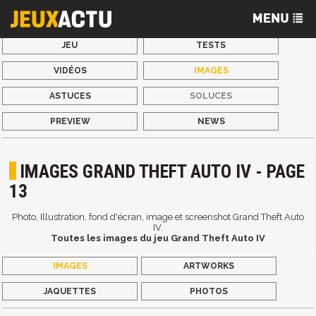
JEU
TESTS
VIDÉOS
IMAGES
ASTUCES
SOLUCES
PREVIEW
NEWS
IMAGES GRAND THEFT AUTO IV - PAGE
13
Photo, Illustration, fond d'écran, image et screenshot Grand Theft Auto
IV.
Toutes les images du jeu Grand Theft Auto IV
IMAGES
ARTWORKS
JAQUETTES
PHOTOS