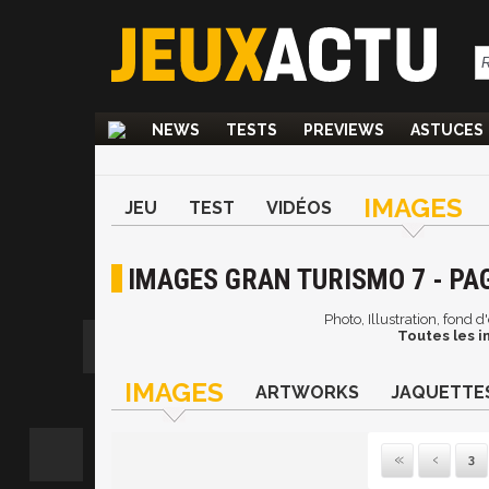
NEWS
TESTS
PREVIEWS
ASTUCES
IMAGES
JEU
TEST
VIDÉOS
IMAGES GRAN TURISMO 7 - PA
Photo, Illustration, fond 
Toutes les i
IMAGES
ARTWORKS
JAQUETTE
3
Pre
P