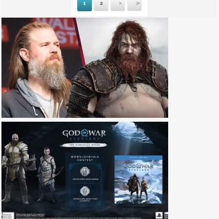
1
2
Suivante
Dernière