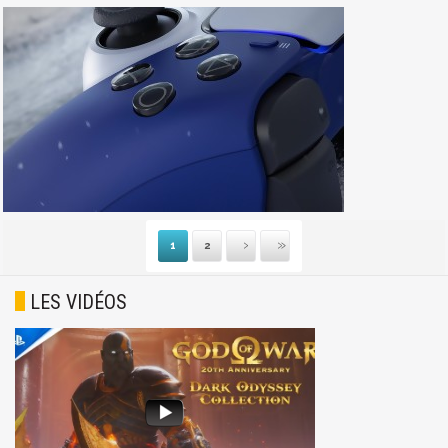
1
2
Suivante
Dernière
LES VIDÉOS