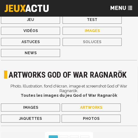
JEU
TEST
VIDÉOS
IMAGES
ASTUCES
SOLUCES
NEWS
ARTWORKS GOD OF WAR RAGNARÖK
Photo, Illustration, fond d'écran, image et screenshot God of War
Ragnarök.
Toutes les images du jeu God of War Ragnarök
IMAGES
ARTWORKS
JAQUETTES
PHOTOS