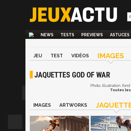
NEWS
TESTS
PREVIEWS
ASTUCES
IMAGES
JEU
TEST
VIDÉOS
JAQUETTES GOD OF WAR
Photo, Illustration, fon
Toutes les
JAQUETT
IMAGES
ARTWORKS