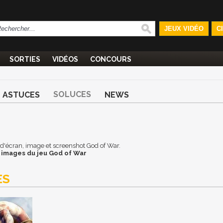
JEUX VIDÉO
C
SORTIES
VIDÉOS
CONCOURS
SOLUCES
ASTUCES
NEWS
d d'écran, image et screenshot God of War.
 images du jeu God of War
ES