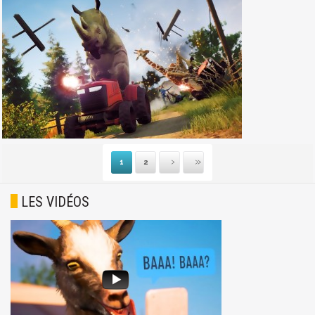
1
2
Suivante
Dernière
LES VIDÉOS