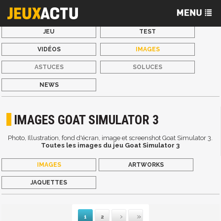
JEU
TEST
VIDÉOS
IMAGES
ASTUCES
SOLUCES
NEWS
IMAGES GOAT SIMULATOR 3
Photo, Illustration, fond d'écran, image et screenshot Goat Simulator 3.
Toutes les images du jeu Goat Simulator 3
IMAGES
ARTWORKS
JAQUETTES
1
2
Suivante
Dernière