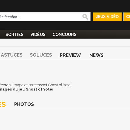
JEUX VIDÉO
C
SORTIES
VIDÉOS
CONCOURS
ASTUCES
SOLUCES
PREVIEW
NEWS
 d'écran, image et screenshot Ghost of Yotei.
mages du jeu Ghost of Yotei
ES
PHOTOS