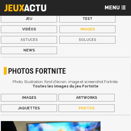
JEU
TEST
VIDÉOS
IMAGES
ASTUCES
SOLUCES
NEWS
PHOTOS FORTNITE
Photo, Illustration, fond d'écran, image et screenshot Fortnite.
Toutes les images du jeu Fortnite
IMAGES
ARTWORKS
JAQUETTES
PHOTOS