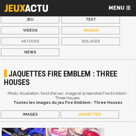
JEU
TEST
VIDÉOS
IMAGES
ASTUCES
SOLUCES
NEWS
JAQUETTES FIRE EMBLEM : THREE
HOUSES
Photo, Illustration, fond d'écran, image et screenshot Fire Emblem :
Three Houses.
Toutes les images du jeu Fire Emblem : Three Houses
IMAGES
JAQUETTES