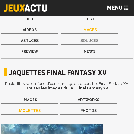
JEU
TEST
VIDÉOS
IMAGES
ASTUCES
SOLUCES
PREVIEW
NEWS
JAQUETTES FINAL FANTASY XV
Photo, Illustration, fond d'écran, image et screenshot Final Fantasy XV.
Toutes les images du jeu Final Fantasy XV
IMAGES
ARTWORKS
JAQUETTES
PHOTOS