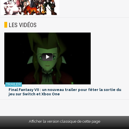
LES VIDÉOS
Final Fantasy VII : un nouveau trailer pour fêter la sortie du
jeu sur Switch et Xbox One
Afficher la version classique de cette page