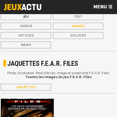
JEU
TEST
VIDÉOS
IMAGES
ASTUCES
SOLUCES
NEWS
JAQUETTES F.E.A.R. FILES
Photo, Illustration, fond d'écran, image et screenshot F.E.A.R. Files.
Toutes les images du jeu F.E.A.R. Files
JAQUETTES