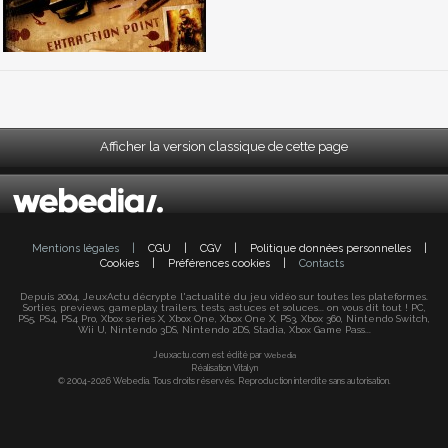
Afficher la version classique de cette page
Mentions légales
|
CGU
|
CGV
|
Politique données personnelles
|
Cookies
|
Préférences cookies
|
Contacts
Depuis 2004, JeuxActu décrypte l'actualité du jeu vidéo sur toutes les plateformes.
Sorties, previews, gameplay, trailers, tests, astuces et soluces... on vous dit tout ! PC,
PS5, PS4, PS4 Pro, Xbox series X, Xbox One, Xbox One X, PS3, Xbox 360, Nintendo Switch,
Wii U, Nintendo 3DS, Nintendo 2DS, Stadia, Xbox Game Pass...
Jeuxactu.com est édité par
Webedia
Réalisation Vitalyn
© 2004-2026 Webedia. Tous droits réservés. Reproduction interdite sans autorisation.