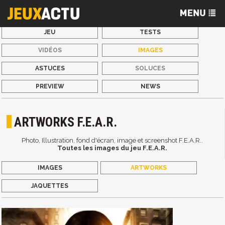
JEU
TESTS
VIDÉOS
IMAGES
ASTUCES
SOLUCES
PREVIEW
NEWS
ARTWORKS F.E.A.R.
Photo, Illustration, fond d'écran, image et screenshot F.E.A.R..
Toutes les images du jeu F.E.A.R.
IMAGES
ARTWORKS
JAQUETTES