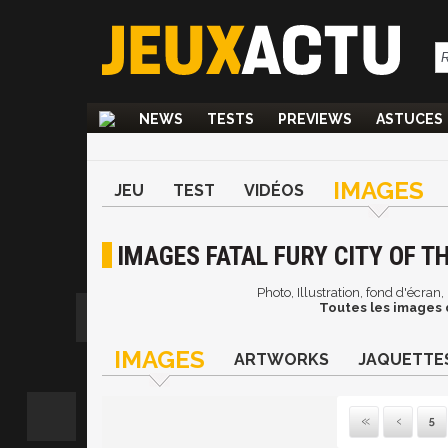
NEWS
TESTS
PREVIEWS
ASTUCES
IMAGES
JEU
TEST
VIDÉOS
IMAGES FATAL FURY CITY OF TH
Photo, Illustration, fond d'écran
Toutes les images d
IMAGES
ARTWORKS
JAQUETTE
5
Pre
P