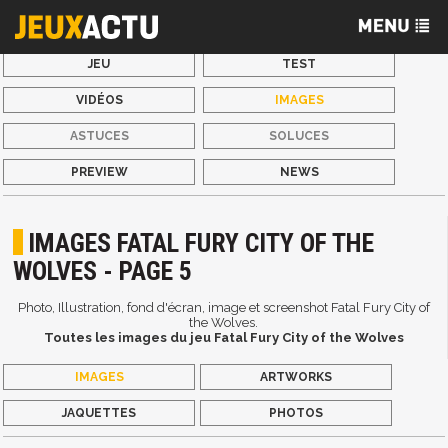
JEU
TEST
VIDÉOS
IMAGES
ASTUCES
SOLUCES
PREVIEW
NEWS
IMAGES FATAL FURY CITY OF THE
WOLVES - PAGE 5
Photo, Illustration, fond d'écran, image et screenshot Fatal Fury City of
the Wolves.
Toutes les images du jeu Fatal Fury City of the Wolves
IMAGES
ARTWORKS
JAQUETTES
PHOTOS