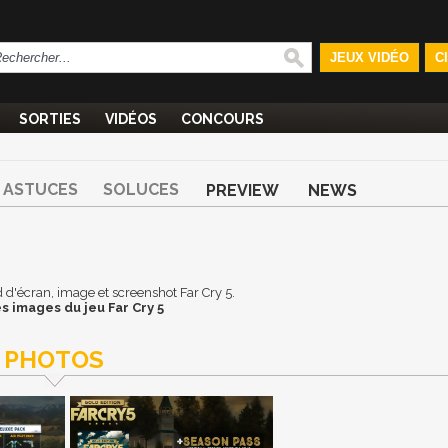
JEUX VIDÉO
C
SORTIES
VIDÉOS
CONCOURS
ASTUCES
SOLUCES
PREVIEW
NEWS
nd d'écran, image et screenshot Far Cry 5.
s images du jeu Far Cry 5
PHOTOS