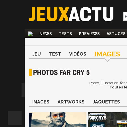
NEWS
TESTS
PREVIEWS
ASTUCES
IMAGES
JEU
TEST
VIDÉOS
PHOTOS FAR CRY 5
Photo, Illustration, fo
Toutes le
IMAGES
ARTWORKS
JAQUETTES