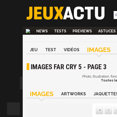
NEWS
TESTS
PREVIEWS
ASTUCES
IMAGES
JEU
TEST
VIDÉOS
IMAGES FAR CRY 5 - PAGE 3
Photo, Illustration, fo
Toutes le
IMAGES
ARTWORKS
JAQUETTE
Pr