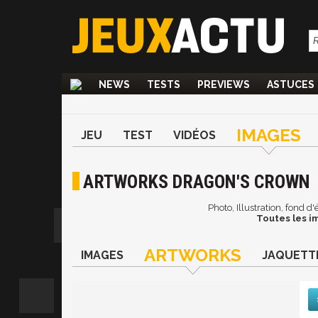
NEWS
TESTS
PREVIEWS
ASTUCES
IMAGES
JEU
TEST
VIDÉOS
ARTWORKS DRAGON'S CROWN
Photo, Illustration, fond 
Toutes les i
ARTWORKS
IMAGES
JAQUETT
Suiv
De