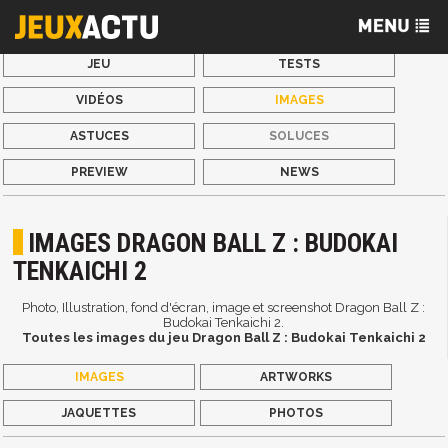
JEU
TESTS
VIDÉOS
IMAGES
ASTUCES
SOLUCES
PREVIEW
NEWS
IMAGES DRAGON BALL Z : BUDOKAI
TENKAICHI 2
Photo, Illustration, fond d'écran, image et screenshot Dragon Ball Z :
Budokai Tenkaichi 2.
Toutes les images du jeu Dragon Ball Z : Budokai Tenkaichi 2
IMAGES
ARTWORKS
JAQUETTES
PHOTOS