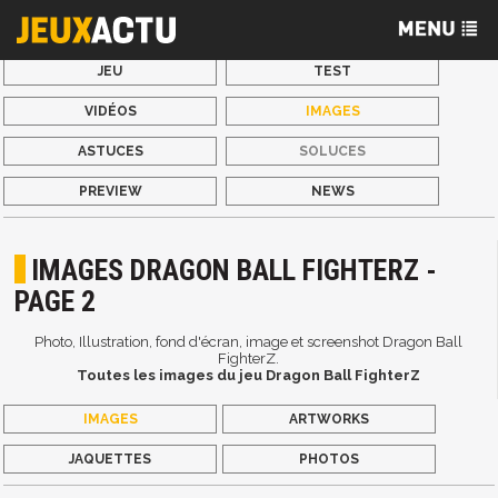
JEU
TEST
VIDÉOS
IMAGES
ASTUCES
SOLUCES
PREVIEW
NEWS
IMAGES DRAGON BALL FIGHTERZ -
PAGE 2
Photo, Illustration, fond d'écran, image et screenshot Dragon Ball
FighterZ.
Toutes les images du jeu Dragon Ball FighterZ
IMAGES
ARTWORKS
JAQUETTES
PHOTOS