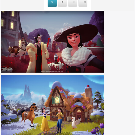
1
2
Suivante
Dernière