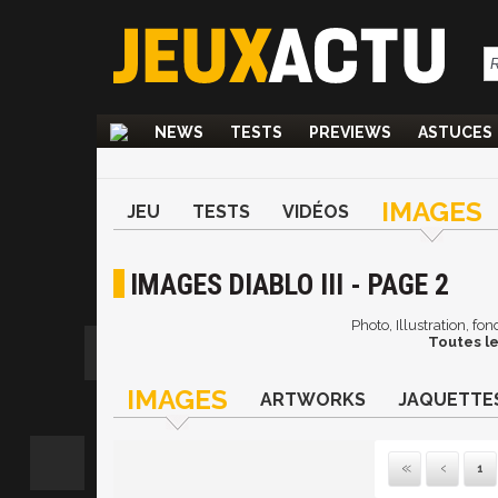
NEWS
TESTS
PREVIEWS
ASTUCES
IMAGES
JEU
TESTS
VIDÉOS
IMAGES DIABLO III - PAGE 2
Photo, Illustration, fo
Toutes le
IMAGES
ARTWORKS
JAQUETTE
1
Pre
P