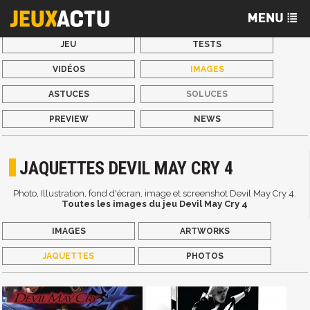
JEU
TESTS
VIDÉOS
IMAGES
ASTUCES
SOLUCES
PREVIEW
NEWS
JAQUETTES DEVIL MAY CRY 4
Photo, Illustration, fond d'écran, image et screenshot Devil May Cry 4.
Toutes les images du jeu Devil May Cry 4
IMAGES
ARTWORKS
JAQUETTES
PHOTOS