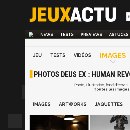
NEWS
TESTS
PREVIEWS
ASTUCES
IMAGES
JEU
TESTS
VIDÉOS
PHOTOS DEUS EX : HUMAN RE
Photo, Illustration, fond d'écra
Toutes les images 
IMAGES
ARTWORKS
JAQUETTES