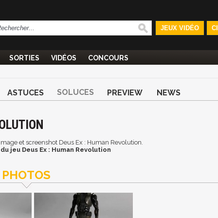
JEUX VIDÉO
C
SORTIES
VIDÉOS
CONCOURS
SOLUCES
ASTUCES
PREVIEW
NEWS
VOLUTION
n, image et screenshot Deus Ex : Human Revolution.
du jeu Deus Ex : Human Revolution
PHOTOS