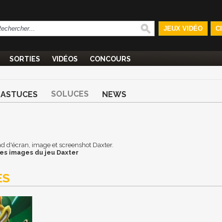
JEUX VIDÉO
C
SORTIES
VIDÉOS
CONCOURS
SOLUCES
ASTUCES
NEWS
ond d'écran, image et screenshot Daxter.
es images du jeu Daxter
ES