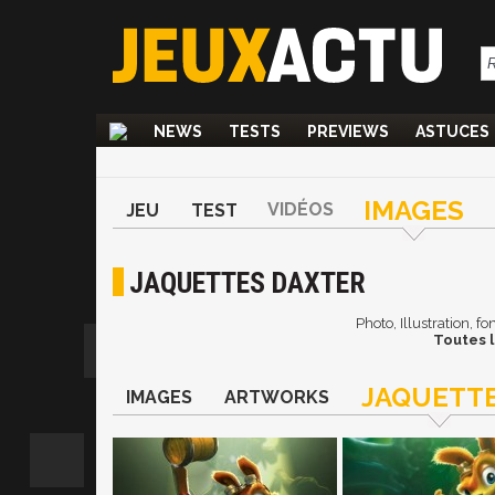
NEWS
TESTS
PREVIEWS
ASTUCES
IMAGES
VIDÉOS
JEU
TEST
JAQUETTES DAXTER
Photo, Illustration, f
Toutes l
JAQUETT
IMAGES
ARTWORKS