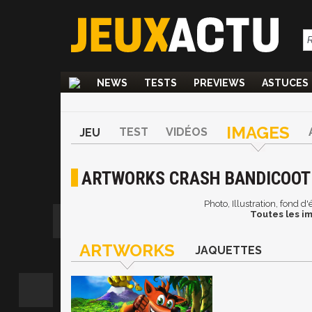
NEWS
TESTS
PREVIEWS
ASTUCES
IMAGES
TEST
VIDÉOS
JEU
ARTWORKS CRASH BANDICOOT
Photo, Illustration, fond 
Toutes les i
ARTWORKS
JAQUETTES