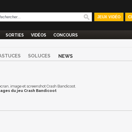
JEUX VIDÉO
C
SORTIES
VIDÉOS
CONCOURS
ASTUCES
SOLUCES
NEWS
d'écran, image et screenshot Crash Bandicoot.
mages du jeu Crash Bandicoot