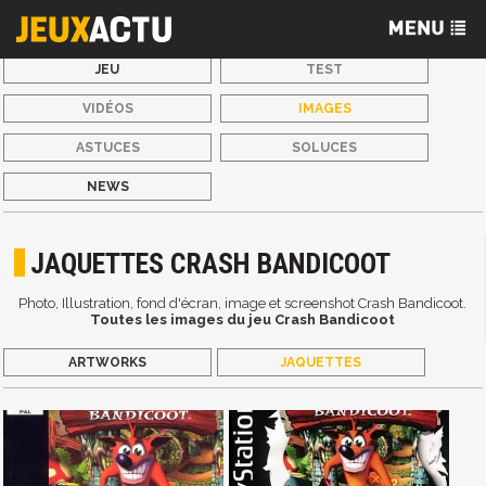
JEU
TEST
VIDÉOS
IMAGES
ASTUCES
SOLUCES
NEWS
JAQUETTES CRASH BANDICOOT
Photo, Illustration, fond d'écran, image et screenshot Crash Bandicoot.
Toutes les images du jeu Crash Bandicoot
ARTWORKS
JAQUETTES