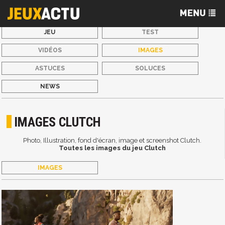
JEU
TEST
VIDÉOS
IMAGES
ASTUCES
SOLUCES
NEWS
IMAGES CLUTCH
Photo, Illustration, fond d'écran, image et screenshot Clutch.
Toutes les images du jeu Clutch
IMAGES