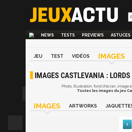
NEWS
TESTS
PREVIEWS
ASTUCES
IMAGES
JEU
TEST
VIDÉOS
IMAGES CASTLEVANIA : LORDS
Photo, Illustration, fond d'écran, image e
Toutes les images du jeu Ca
IMAGES
ARTWORKS
JAQUETTE
1
Sui
D