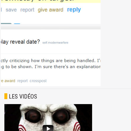
LES VIDÉOS