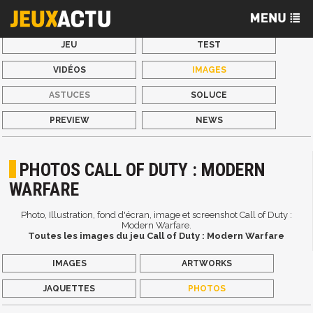
JEU
TEST
VIDÉOS
IMAGES
ASTUCES
SOLUCE
PREVIEW
NEWS
PHOTOS CALL OF DUTY : MODERN
WARFARE
Photo, Illustration, fond d'écran, image et screenshot Call of Duty :
Modern Warfare.
Toutes les images du jeu Call of Duty : Modern Warfare
IMAGES
ARTWORKS
JAQUETTES
PHOTOS