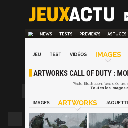
NEWS
TESTS
PREVIEWS
ASTUCES
IMAGES
JEU
TEST
VIDÉOS
ARTWORKS CALL OF DUTY : M
Photo, Illustration, fond d'écran
Toutes les images d
ARTWORKS
IMAGES
JAQUETT