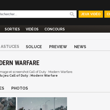
JEUX VIDÉO
C
SORTIES
VIDÉOS
CONCOURS
ASTUCES
SOLUCE
PREVIEW
NEWS
ODERN WARFARE
, image et screenshot Call of Duty : Modern Warfare.
u jeu Call of Duty : Modern Warfare
ES
PHOTOS