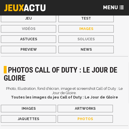
JEU
TEST
VIDÉOS
IMAGES
ASTUCES
SOLUCES
PREVIEW
NEWS
PHOTOS CALL OF DUTY : LE JOUR DE
GLOIRE
Photo, Illustration, fond d'écran, image et screenshot Call of Duty : Le
Jour de Gloire.
Toutes les images du jeu Call of Duty : Le Jour de Gloire
IMAGES
ARTWORKS
JAQUETTES
PHOTOS