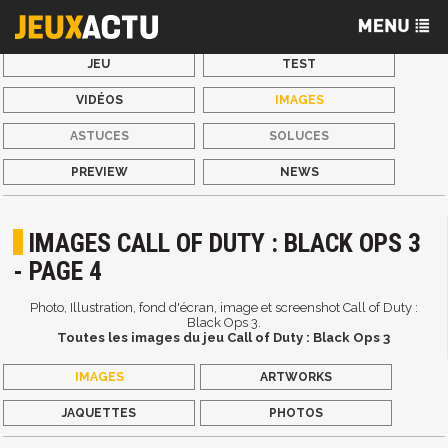
JEU
TEST
VIDÉOS
IMAGES
ASTUCES
SOLUCES
PREVIEW
NEWS
IMAGES CALL OF DUTY : BLACK OPS 3
- PAGE 4
Photo, Illustration, fond d'écran, image et screenshot Call of Duty :
Black Ops 3.
Toutes les images du jeu Call of Duty : Black Ops 3
IMAGES
ARTWORKS
JAQUETTES
PHOTOS