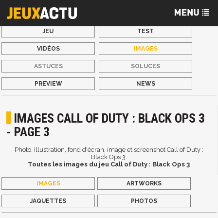
JEU
TEST
VIDÉOS
IMAGES
ASTUCES
SOLUCES
PREVIEW
NEWS
IMAGES CALL OF DUTY : BLACK OPS 3
- PAGE 3
Photo, Illustration, fond d'écran, image et screenshot Call of Duty :
Black Ops 3.
Toutes les images du jeu Call of Duty : Black Ops 3
IMAGES
ARTWORKS
JAQUETTES
PHOTOS