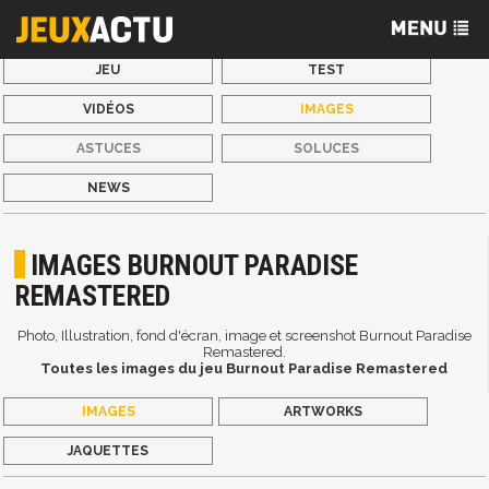
JEU
TEST
VIDÉOS
IMAGES
ASTUCES
SOLUCES
NEWS
IMAGES BURNOUT PARADISE
REMASTERED
Photo, Illustration, fond d'écran, image et screenshot Burnout Paradise
Remastered.
Toutes les images du jeu Burnout Paradise Remastered
IMAGES
ARTWORKS
JAQUETTES