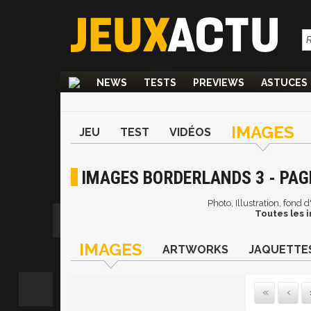
NEWS
TESTS
PREVIEWS
ASTUCES
IMAGES
JEU
TEST
VIDÉOS
IMAGES BORDERLANDS 3 - PAG
Photo, Illustration, fond
Toutes les 
IMAGES
ARTWORKS
JAQUETTE
Pr